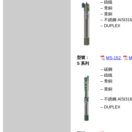
– 鑄鐵
– 青銅
– 黄銅
– 不銹鋼 AISI31
– DUPLEX
型號：
MS-152
,
M
S
系列
– 碳鋼
– 鑄鐵
– 青銅
– 黄銅
– 不銹鋼 AISI31
– DUPLEX