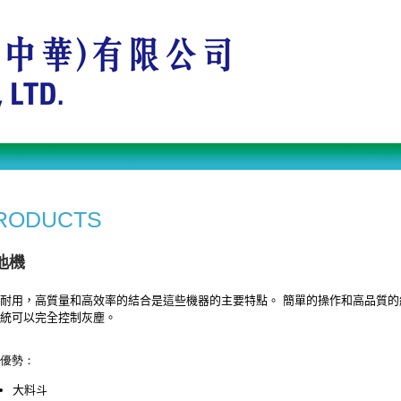
RODUCTS
地機
耐用，高質量和高效率的結合是這些機器的主要特點。
簡單的操作和高品質的
統可以完全控制灰塵。
優勢：
大料斗