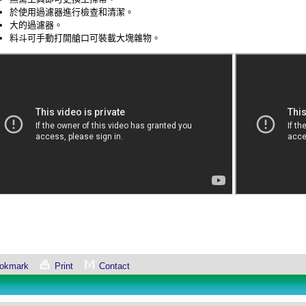
於使用過濾器進行檢查和清潔。
大的過濾器。
料斗可手動打開艙口可裝載大塊雜物。
okmark
Print
Contact