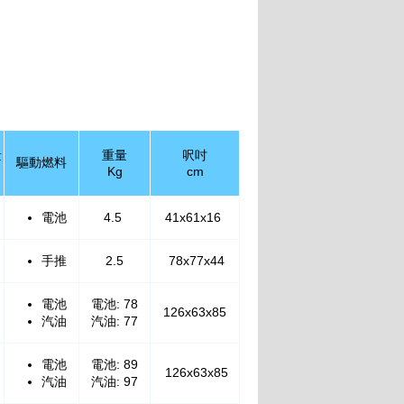
量
重量
呎吋
驅動燃料
Kg
cm
電池
4.5
41x61x16
手推
2.5
78x77x44
電池
電池: 78
126x63x85
汽油
汽油: 77
電池
電池: 89
126x63x85
汽油
汽油: 97