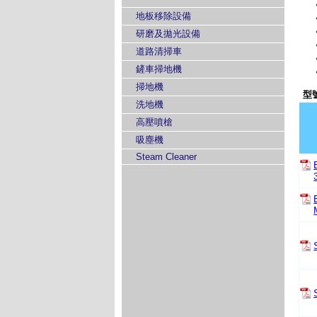
地板移除設備
研磨及拋光設備
道路清掃車
鏟車掃地機
掃地機
型
洗地機
高壓噴槍
吸塵機
Steam Cleaner